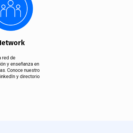
Network
a red de
ión y enseñanza en
cas. Conoce nuestro
inkedIn y directorio