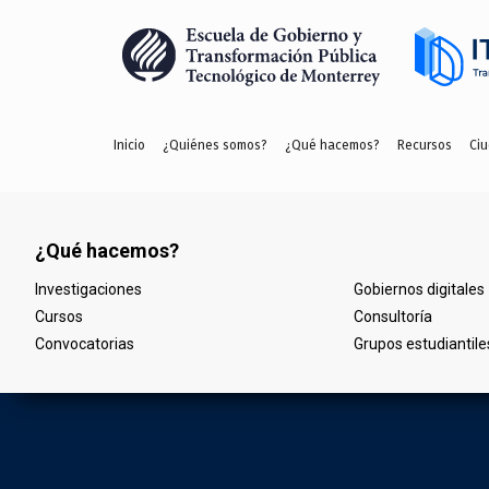
Inicio
¿Quiénes somos?
¿Qué hacemos?
Recursos
Ciu
¿Qué hacemos?
¿Quiénes somos?
Investigaciones
Nuestro equipo
Gobiernos digitales
Cursos
Red de profesores
Consultoría
Convocatorias
Alianzas
Grupos estudiantile