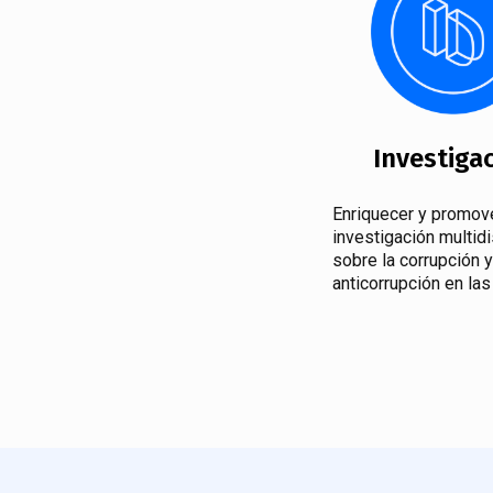
Investiga
Enriquecer y promove
investigación multidi
sobre la corrupción y
anticorrupción en la