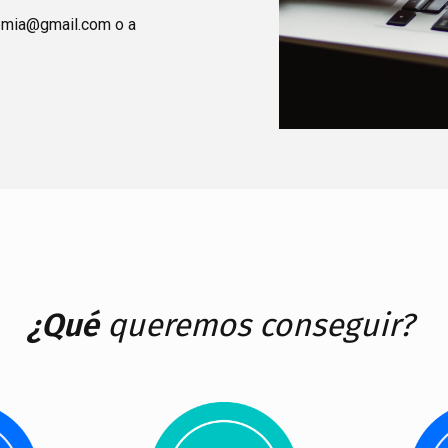
demia@gmail.com o a
¿Qué
queremos conseguir?