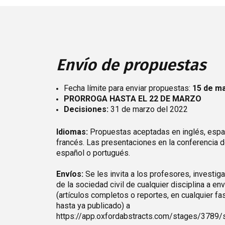
Envío de propuestas
Fecha límite para enviar propuestas:
15 de ma
PRORROGA HASTA EL 22 DE MARZO
Decisiones:
31 de marzo del 2022
Idiomas:
Propuestas aceptadas en inglés, espa
francés. Las presentaciones en la conferencia d
español o portugués.
Envíos:
Se les invita a los profesores, investi
de la sociedad civil de cualquier disciplina a en
(artículos completos o reportes, en cualquier f
hasta ya publicado) a
https://app.oxfordabstracts.com/stages/3789/s