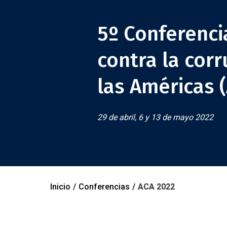
5º Conferenc
contra la cor
las Américas 
29 de abril, 6 y 13 de mayo 2022
Inicio
/
Conferencias
/
ACA 2022