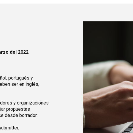
rzo del 2022
ñol, portugués y
eben ser en inglés,
gadores y organizaciones
viar propuestas
ase desde borrador
ubmitter.