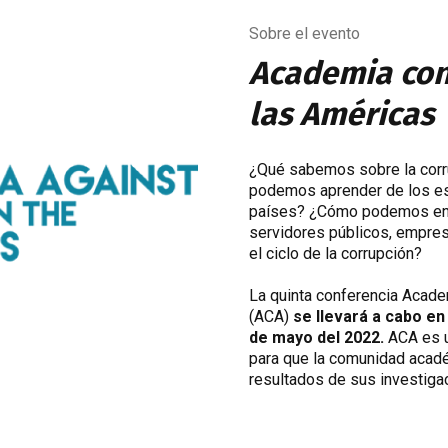
Sobre el evento
Academia con
las Américas
¿Qué sabemos sobre la corr
podemos aprender de los esf
países? ¿Cómo podemos ens
servidores públicos, empre
el ciclo de la corrupción?
La quinta conferencia Acade
(ACA)
se llevará a cabo en 
de mayo del 2022.
ACA es un
para que la comunidad acadé
resultados de sus investiga