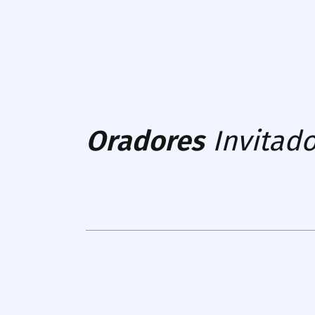
Oradores
Invitad