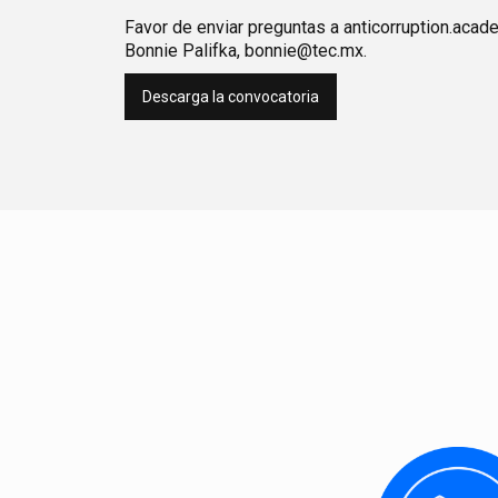
Favor de enviar preguntas a anticorruption.aca
Bonnie Palifka, bonnie@tec.mx.
Descarga la convocatoria