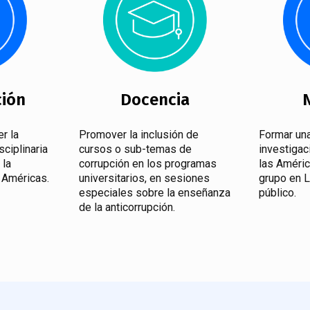
ción
Docencia
r la
Promover la inclusión de
Formar un
sciplinaria
cursos o sub-temas de
investigac
 la
corrupción en los programas
las Améri
s Américas.
universitarios, en sesiones
grupo en L
especiales sobre la enseñanza
público.
de la anticorrupción.