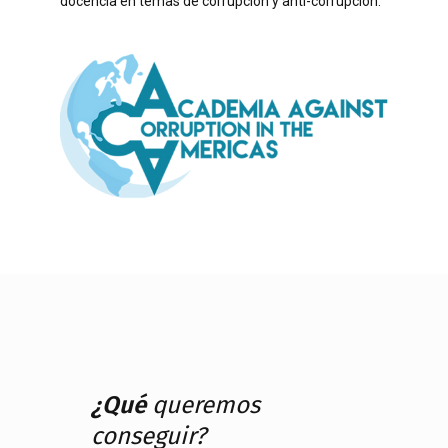
docencia en temas de corrupción y anti-corrupción.
¿Qué
queremos
conseguir?