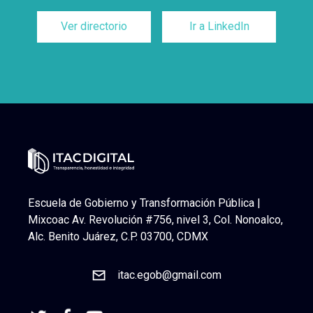
Ver directorio
Ir a LinkedIn
Escuela de Gobierno y Transformación Pública |
Mixcoac Av. Revolución #756, nivel 3, Col. Nonoalco,
Alc. Benito Juárez, C.P. 03700, CDMX
itac.egob@gmail.com