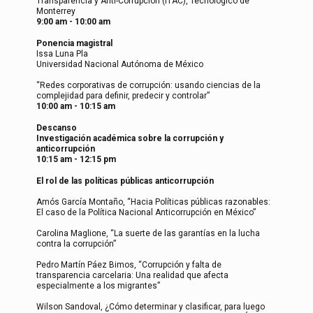
Transparencia y Anti-Corrupción (ITAC), Tecnológico de
Monterrey
9:00 am - 10:00 am
Ponencia magistral
Issa Luna Pla
Universidad Nacional Autónoma de México
“Redes corporativas de corrupción: usando ciencias de la
complejidad para definir, predecir y controlar”
10:00 am - 10:15 am
Descanso
Investigación académica sobre la corrupción y
anticorrupción
10:15 am - 12:15 pm
El rol de las políticas públicas anticorrupción
Amós García Montaño, “Hacia Políticas públicas razonables:
El caso de la Política Nacional Anticorrupción en México”
Carolina Maglione, “La suerte de las garantías en la lucha
contra la corrupción”
Pedro Martín Páez Bimos, “Corrupción y falta de
transparencia carcelaria: Una realidad que afecta
especialmente a los migrantes”
Wilson Sandoval, ¿Cómo determinar y clasificar, para luego