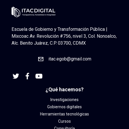
Escuela de Gobierno y Transformación Pública |
Mixcoac Av. Revolución #756, nivel 3, Col. Nonoalco,
Alc. Benito Juárez, C.P. 03700, CDMX
itac.egob@gmail.com
¿Qué hacemos?
Investigaciones
Gobiernos digitales
Herramientas tecnológicas
Cursos
Consultoría