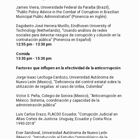
James Vieira, Universidade Federal da Paraíba (Brazil),
“Public Policy Advice in the Combat of Corruption in Brazilian
Municipal Public Administration” (Ponencia en inglés)
Dagoberto José Herrera Murillo, Eindhoven University of
Technology (Netherlands), “Usando análisis de redes
sociales para detectar riesgos de corrupción y colusión en la
contratación pública” (Ponencia en Español)
12:55 pm - 13:30 pm
Comida
13:30 pm - 15:30 pm
Factores que influyen en la efectividad de la anticorrupción
Jorge Isaac Lechuga-Cardozo, Universidad Autónoma de
Nuevo León (Mexico), “Deficiencia del control estatal sobre la
utilización de regalías: el caso de Uribia, Colombia”
Victor S. Peña, Colegio de Sonora (Mexico), “Anticorrupción en
México: Sistema, coordinación y capacidad de la
administración pública”
Luis Carlos Erazo, FLACSO Ecuador, “Corrupción Judicial en
Altas Cortes de Justicia: Uruguay, Ecuador y Costa Rica
1990-2018”
Ever Sandoval, Universidad Autónoma de Nuevo León
(Mexico), “Introducción al Estudio Criminológico de la