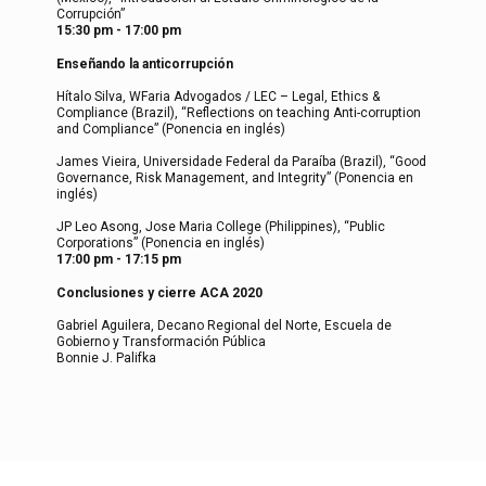
Corrupción”
15:30 pm - 17:00 pm
Enseñando la anticorrupción
Hítalo Silva, WFaria Advogados / LEC – Legal, Ethics &
Compliance (Brazil), “Reflections on teaching Anti-corruption
and Compliance” (Ponencia en inglés)
James Vieira, Universidade Federal da Paraíba (Brazil), “Good
Governance, Risk Management, and Integrity” (Ponencia en
inglés)
JP Leo Asong, Jose Maria College (Philippines), “Public
Corporations” (Ponencia en inglés)
17:00 pm - 17:15 pm
Conclusiones y cierre ACA 2020
Gabriel Aguilera, Decano Regional del Norte, Escuela de
Gobierno y Transformación Pública
Bonnie J. Palifka