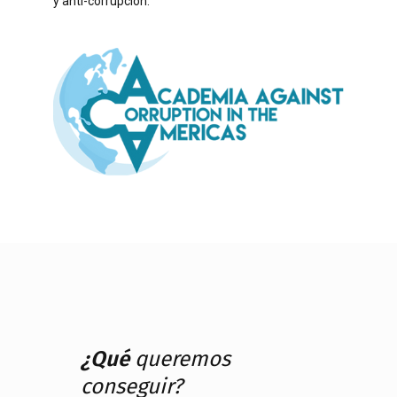
y anti-corrupción.
¿Qué
queremos
conseguir?