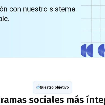
ción con nuestro sistema
ble.
Nuestro objetivo
ramas sociales más ínte