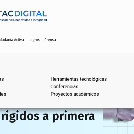
dadanía Activa
Logros
Prensa
es
Herramientas tecnológicas
Conferencias
les
Proyectos académicos
ación para
rigidos a primera