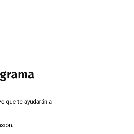
rograma
ve que te ayudarán a
sión.