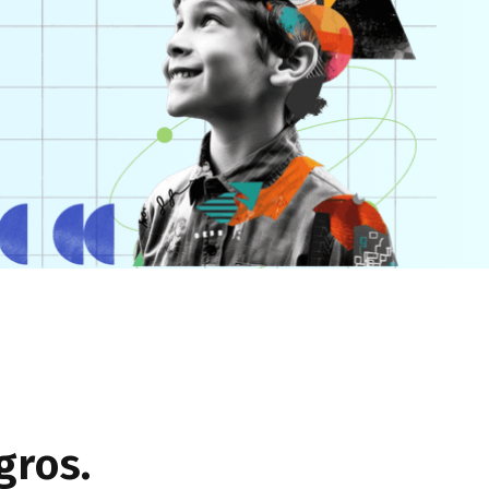
gros.