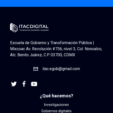
Escuela de Gobierno y Transformación Pública |
Mixcoac Av. Revolución #756, nivel 3, Col. Nonoalco,
Alc. Benito Juárez, C.P. 03700, CDMX
itac.egob@gmail.com
¿Qué hacemos?
Investigaciones
Gobiernos digitales