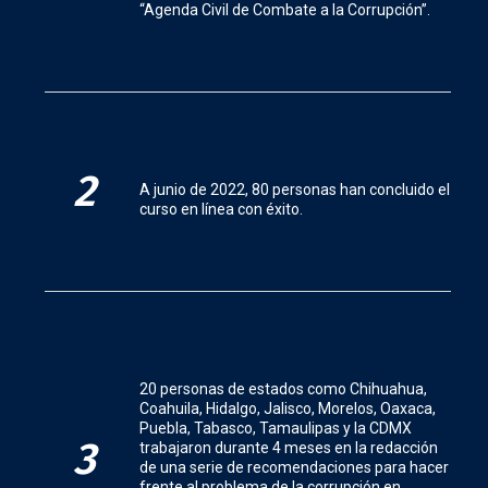
“Agenda Civil de Combate a la Corrupción”.
2
A junio de 2022, 80 personas han concluido el
curso en línea con éxito.
20 personas de estados como Chihuahua,
Coahuila, Hidalgo, Jalisco, Morelos, Oaxaca,
Puebla, Tabasco, Tamaulipas y la CDMX
3
trabajaron durante 4 meses en la redacción
de una serie de recomendaciones para hacer
frente al problema de la corrupción en